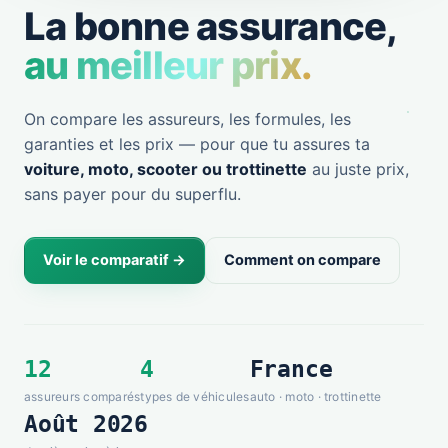
La bonne assurance,
au meilleur prix.
On compare les assureurs, les formules, les
garanties et les prix — pour que tu assures ta
voiture, moto, scooter ou trottinette
au juste prix,
sans payer pour du superflu.
Voir le comparatif →
Comment on compare
12
4
France
assureurs comparés
types de véhicules
auto · moto · trottinette
Août 2026