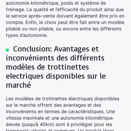
autonomie kilométrique, poids et système de
freinage. La qualité et l’efficacité du produit ainsi que
le service après-vente doivent également être pris en
compte. Enfin, le choix peut être fait entre un modèle
pliable ou non pliable, ou encore entre les différents
types d’autonomie.
×
Conclusion: Avantages et
inconvénients des différents
modèles de trottinettes
Rechercher
:
electriques disponibles sur le
marché
Les modèles de trottinettes électriques disponibles
sur le marché offrent des avantages et des
inconvénients en termes de caractéristiques. Une
vitesse maximale et une autonomie kilométrique
élevée (jusqu’à 40km) sont à privilégier pour les
transports urbains et communs. Un produit léger