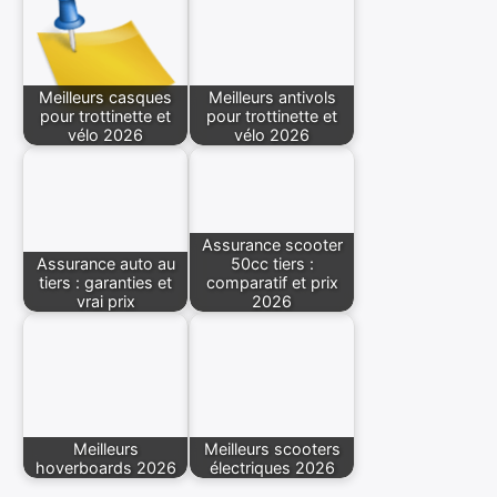
Meilleurs casques
Meilleurs antivols
pour trottinette et
pour trottinette et
vélo 2026
vélo 2026
Assurance scooter
Assurance auto au
50cc tiers :
tiers : garanties et
comparatif et prix
vrai prix
2026
Meilleurs
Meilleurs scooters
hoverboards 2026
électriques 2026