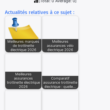
[Total:
0
Average:
0
]
Actualités relatives à ce sujet :
Meilleures marques
Meilleures
de trottinette
assurances vélo
électrique 2026
électrique 2026
Meilleures
assurances
Comparatif
trottinette électrique
assurance trottinette
2026
électrique : quelle…