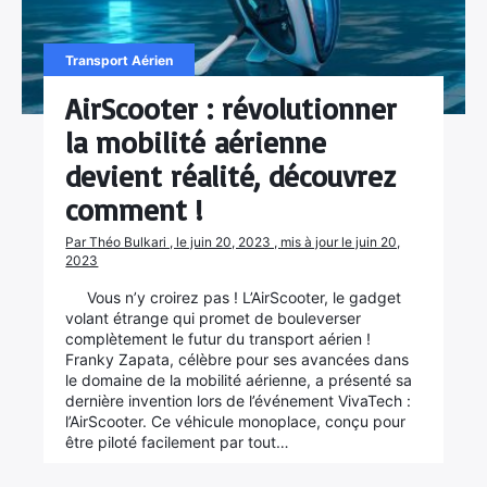
Transport Aérien
AirScooter : révolutionner
la mobilité aérienne
devient réalité, découvrez
comment !
Par Théo Bulkari , le juin 20, 2023 , mis à jour le juin 20,
2023
Vous n’y croirez pas ! L’AirScooter, le gadget
volant étrange qui promet de bouleverser
complètement le futur du transport aérien !
Franky Zapata, célèbre pour ses avancées dans
le domaine de la mobilité aérienne, a présenté sa
dernière invention lors de l’événement VivaTech :
l’AirScooter. Ce véhicule monoplace, conçu pour
être piloté facilement par tout…