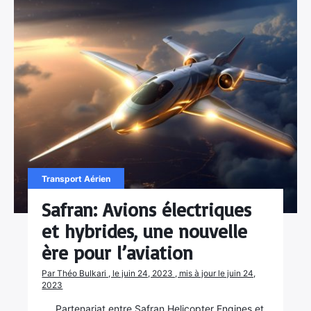
Transport Aérien
Safran: Avions électriques
et hybrides, une nouvelle
ère pour l’aviation
Par Théo Bulkari , le juin 24, 2023 , mis à jour le juin 24,
2023
Partenariat entre Safran Helicopter Engines et