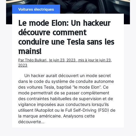
Voitures électriques
Le mode Elon: Un hackeur
découvre comment
conduire une Tesla sans les
mains!
Par Théo Bulkari , le juin 23, 2023 , mis à jour le juin 23,
2023
Un hacker aurait découvert un mode secret
dans le code du système de conduite autonome
des voitures Tesla, baptisé “le mode Elon”. Ce
mode permettrait de se passer complètement
des contraintes habituelles de supervision et de
vigilance imposées aux conducteurs lorsqu’ils
utilisent l’Autopilot ou le Full Self-Driving (FSD) de
la marque américaine. Analysons cette
découverte…