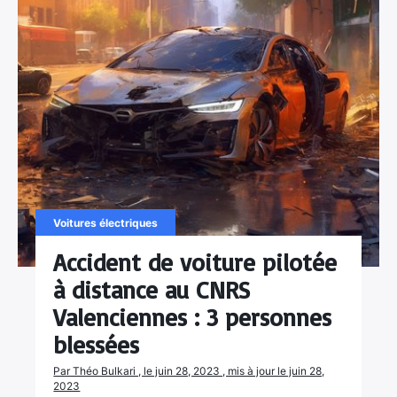
Voitures électriques
Accident de voiture pilotée
à distance au CNRS
Valenciennes : 3 personnes
blessées
Par Théo Bulkari , le juin 28, 2023 , mis à jour le juin 28,
2023