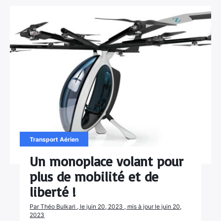
Transport Aérien
Un monoplace volant pour
plus de mobilité et de
liberté !
Par Théo Bulkari , le juin 20, 2023 , mis à jour le juin 20,
2023