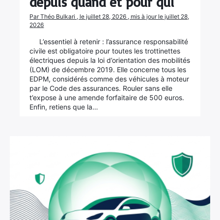
depuis quand et pour qui
Par Théo Bulkari , le juillet 28, 2026 , mis à jour le juillet 28,
2026
L’essentiel à retenir : l’assurance responsabilité
civile est obligatoire pour toutes les trottinettes
électriques depuis la loi d’orientation des mobilités
(LOM) de décembre 2019. Elle concerne tous les
EDPM, considérés comme des véhicules à moteur
par le Code des assurances. Rouler sans elle
t’expose à une amende forfaitaire de 500 euros.
Enfin, retiens que la…