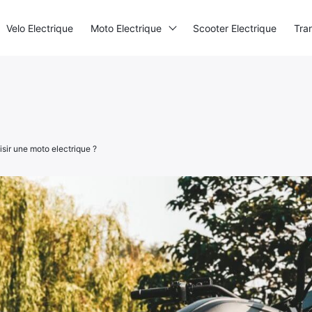
Mentions légales
·
Politique de confidentialité
Velo Electrique
Moto Electrique
Scooter Electrique
Tra
Contact
ir une moto electrique ?