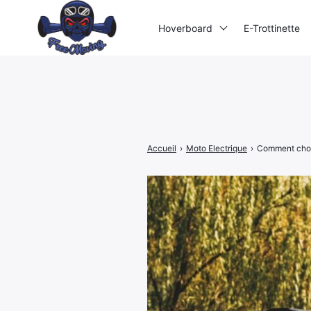
Hoverboard
E-Trottinette
Rechercher
:
Accueil
›
Moto Electrique
›
Comment chois