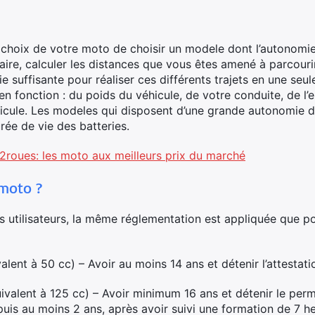
u choix de votre moto de choisir un modele dont l’autonom
aire, calculer les distances que vous êtes amené à parcouri
 suffisante pour réaliser ces différents trajets en une seu
en fonction : du poids du véhicule, de votre conduite, de l
icule. Les modeles qui disposent d’une grande autonomie d
rée de vie des batteries.
2roues: les moto aux meilleurs prix du marché
 moto ?
es utilisateurs, la même réglementation est appliquée que 
alent à 50 cc) – Avoir au moins 14 ans et détenir l’attestati
ivalent à 125 cc) – Avoir minimum 16 ans et détenir le perm
epuis au moins 2 ans, après avoir suivi une formation de 7 h