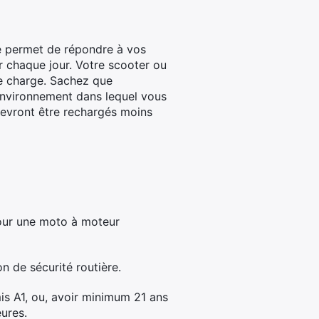
ie permet de répondre à vos
r chaque jour. Votre scooter ou
le charge. Sachez que
’environnement dans lequel vous
evront être rechargés moins
pour une moto à moteur
on de sécurité routière.
is A1, ou, avoir minimum 21 ans
eures.