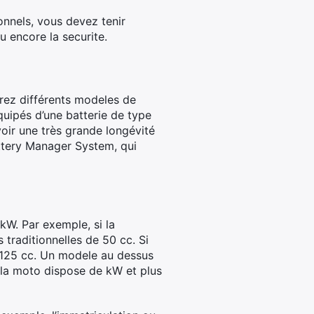
onnels, vous devez tenir
u encore la securite.
arez différents modeles de
quipés d’une batterie de type
voir une très grande longévité
ttery Manager System, qui
kW. Par exemple, si la
 traditionnelles de 50 cc. Si
 125 cc. Un modele au dessus
 la moto dispose de kW et plus