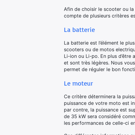
Afin de choisir le scooter ou 
compte de plusieurs critères es
La batterie
La batterie est l’élément le p
scooters ou de motos electriqu
Li-ion ou Li-po. En plus d’être
et sont très légères. Nous vo
permet de réguler le bon fonct
Le moteur
Ce critère déterminera la puiss
puissance de votre moto est inf
par contre, la puissance est s
de 35 kW sera considéré comme
les performances de celle-ci en