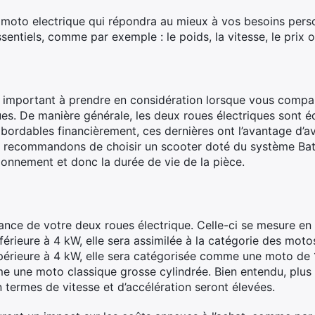
la moto electrique qui répondra au mieux à vos besoins pers
sentiels, comme par exemple : le poids, la vitesse, le prix o
lus important à prendre en considération lorsque vous comp
es. De manière générale, les deux roues électriques sont é
 abordables financièrement, ces dernières ont l’avantage d’a
us recommandons de choisir un scooter doté du système Ba
ionnement et donc la durée de vie de la pièce.
ance de votre deux roues électrique. Celle-ci se mesure en 
érieure à 4 kW, elle sera assimilée à la catégorie des motos
upérieure à 4 kW, elle sera catégorisée comme une moto de
 une moto classique grosse cylindrée. Bien entendu, plus
 termes de vitesse et d’accélération seront élevées.