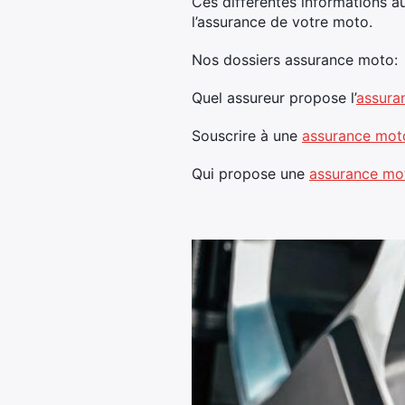
Ces différentes informations a
l’assurance de votre moto.
Nos dossiers assurance moto:
Quel assureur propose l’
assura
Souscrire à une
assurance mot
Qui propose une
assurance mot