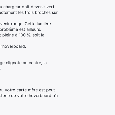
u chargeur doit devenir vert.
ectement les trois broches sur
venir rouge. Cette lumière
problème est ailleurs.
 pleine à 100 %, soit la
 l’hoverboard.
e clignote au centre, la
.
ou votre carte mère est peut-
tterie de votre hoverboard n’a