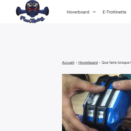
Hoverboard
E-Trottinette
Rechercher
:
Accueil
›
Hoverboard
›
Que faire lorsque