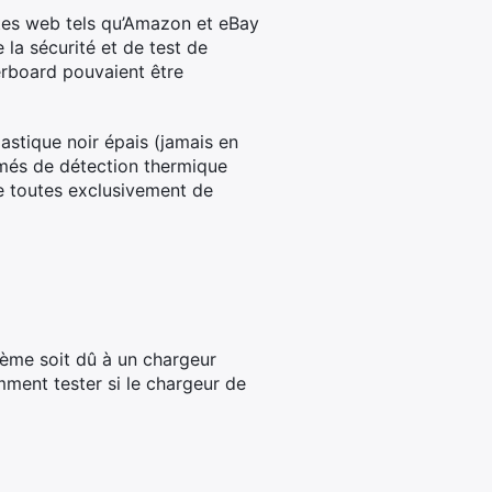
sites web tels qu’Amazon et eBay
la sécurité et de test de
erboard pouvaient être
stique noir épais (jamais en
rimés de détection thermique
que toutes exclusivement de
lème soit dû à un chargeur
ment tester si le chargeur de