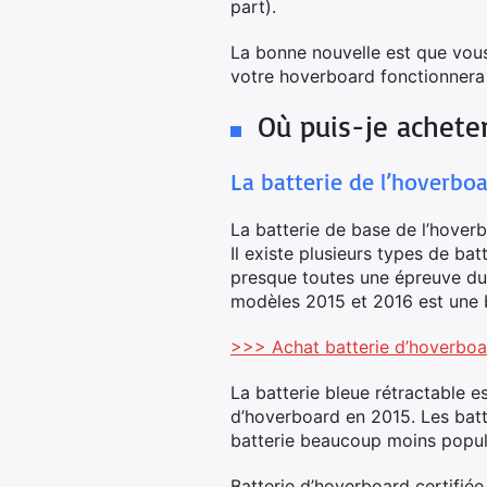
part).
La bonne nouvelle est que vou
votre hoverboard fonctionnera 
Où puis-je achete
La batterie de l’hoverbo
La batterie de base de l’hover
Il existe plusieurs types de ba
presque toutes une épreuve du 
modèles 2015 et 2016 est une ba
>>> Achat batterie d’hoverb
La batterie bleue rétractable e
d’hoverboard en 2015. Les bat
batterie beaucoup moins popul
Batterie d’hoverboard certifiée