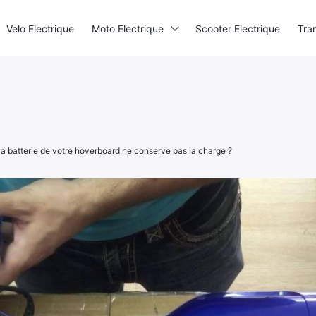
Mentions légales
·
Politique de confidentialité
Velo Electrique
Moto Electrique
Scooter Electrique
Tra
Contact
 la batterie de votre hoverboard ne conserve pas la charge ?