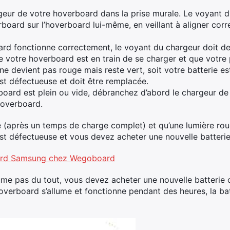
geur de votre hoverboard dans la prise murale. Le voyant d
board sur l’hoverboard lui-même, en veillant à aligner corr
oard fonctionne correctement, le voyant du chargeur doit de
de votre hoverboard est en train de se charger et que votre 
ne devient pas rouge mais reste vert, soit votre batterie est
st défectueuse et doit être remplacée.
board est plein ou vide, débranchez d’abord le chargeur de
hoverboard.
e (après un temps de charge complet) et qu’une lumière roug
st défectueuse et vous devez acheter une nouvelle batterie
oard Samsung chez Wegoboard
lume pas du tout, vous devez acheter une nouvelle batterie 
hoverboard s’allume et fonctionne pendant des heures, la ba