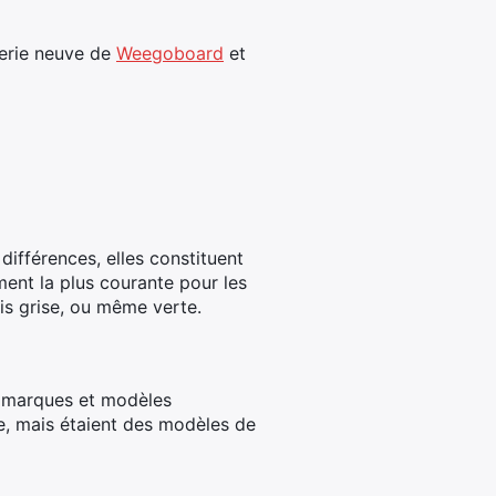
terie neuve de
Weegoboard
et
différences, elles constituent
ment la plus courante pour les
ois grise, ou même verte.
es marques et modèles
e, mais étaient des modèles de