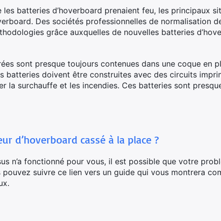
 les batteries d’hoverboard prenaient feu, les principaux 
erboard. Des sociétés professionnelles de normalisation de 
thodologies grâce auxquelles de nouvelles batteries d’hov
rées sont presque toujours contenues dans une coque en pla
es batteries doivent être construites avec des circuits imp
iter la surchauffe et les incendies. Ces batteries sont pres
geur d’hoverboard cassé à la place ?
us n’a fonctionné pour vous, il est possible que votre prob
pouvez suivre ce lien vers un guide qui vous montrera com
ux.