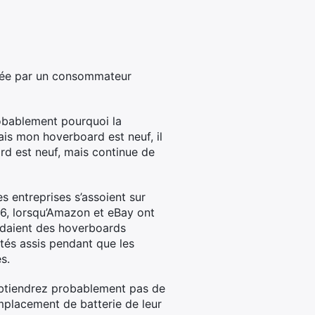
arée par un consommateur
obablement pourquoi la
ais mon hoverboard est neuf, il
ard est neuf, mais continue de
s entreprises s’assoient sur
016, lorsqu’Amazon et eBay ont
endaient des hoverboards
stés assis pendant que les
s.
n’obtiendrez probablement pas de
mplacement de batterie de leur