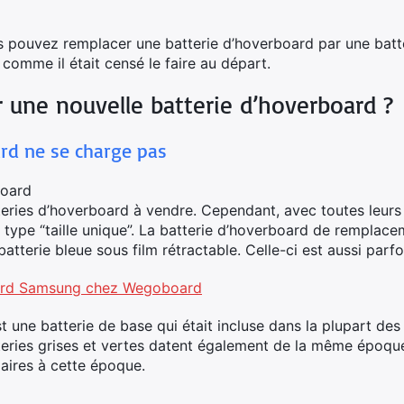
s pouvez remplacer une batterie d’hoverboard par une bat
comme il était censé le faire au départ.
r une nouvelle batterie d’hoverboard ?
ard ne se charge pas
board
tteries d’hoverboard à vendre. Cependant, avec toutes leurs 
type “taille unique”. La batterie d’hoverboard de remplace
tterie bleue sous film rétractable. Celle-ci est aussi parf
oard Samsung chez Wegoboard
st une batterie de base qui était incluse dans la plupart d
teries grises et vertes datent également de la même époqu
aires à cette époque.