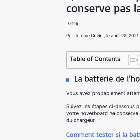
conserve pas l
5 (201)
Par Jerome Cuvin , le août 22, 2021 ,
Table of Contents
La batterie de l’h
Vous avez probablement atterri
Suivez les étapes ci-dessous p
votre hoverboard ne conserve p
du chargeur.
Comment tester si la bat