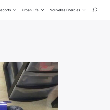
×
nsports
Urban Life
Nouvelles Energies